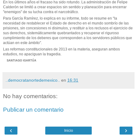
En los últimos años el fracaso ha sido rotundo. La administración de Felipe
Calderón se limitó a crear espacios sin sentido y planeación para encerrar
"enemigos" de su lucha contra el narcotráfico.
Para García Ramírez, lo explica en su informe, todo se resume en "la
necesidad de restablecer el Estado de derecho en el mundo sombrío de las
prisiones, sin concesiones ni disimulos, y restituir a los reclusos el ejercicio de
sus derechos, sistemáticamente quebrantados y recuperar el riguroso
cumplimiento de los deberes que corresponden a los servidores públicos que
actúan en este ámbito".
Las reformas constitucionales de 2013 en la materia, aseguran ambos
estudios, no apaciguan la tragedia.
SANTIAGO IGARTÚA
..democratanortedemexico..
en
16:31
No hay comentarios:
Publicar un comentario
‹
›
Inicio